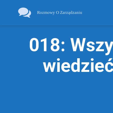
Rozmowy O Zarządzaniu
Rozmowy
o
Zarządzaniu
018: Wszy
wiedzieć