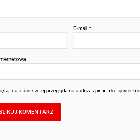
E-mail
*
internetowa
ętaj moje dane w tej przeglądarce podczas pisania kolejnych ko