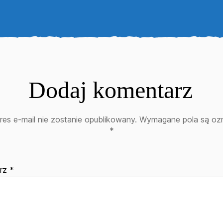
Dodaj komentarz
res e-mail nie zostanie opublikowany.
Wymagane pola są oz
*
arz
*