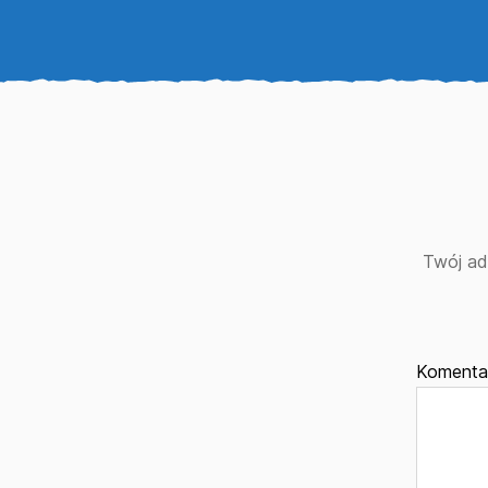
Twój ad
Koment