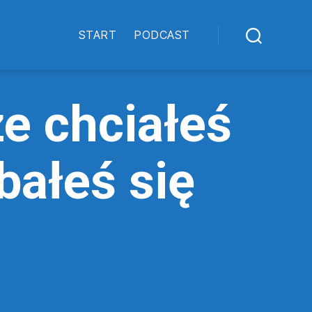
START
PODCAST
e chciałeś
bałeś się