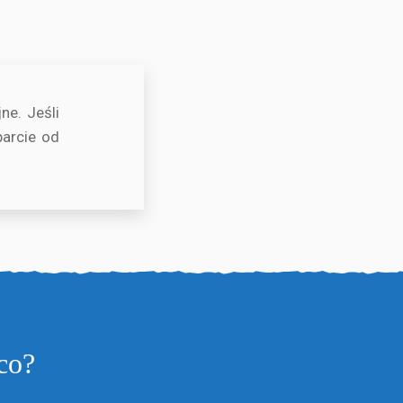
ne. Jeśli
arcie od
co?