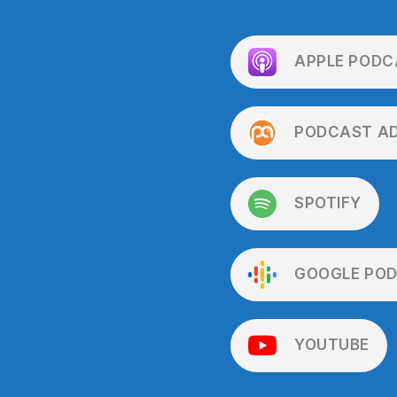
APPLE PODC
PODCAST A
SPOTIFY
GOOGLE PO
YOUTUBE