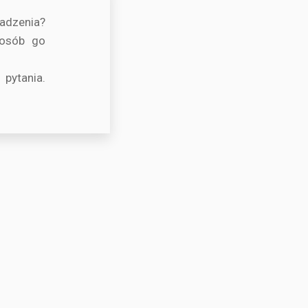
adzenia?
posób go
pytania.