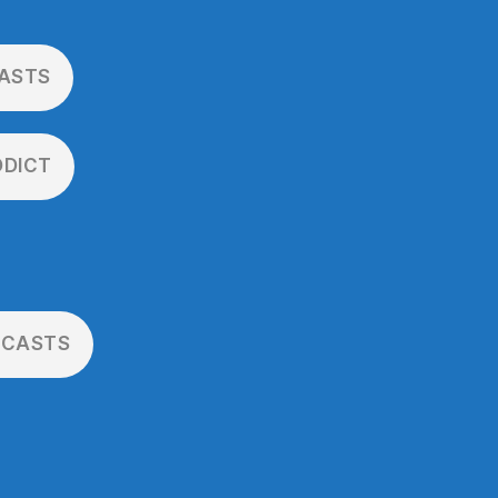
ASTS
DDICT
DCASTS