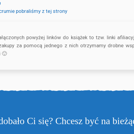
a
rumie pobraliśmy z tej strony
łączonych powyżej linków do książek to tzw. linki afiliacyj
 zakupy za pomocą jednego z nich otrzymamy drobne wsp
i 🙂
dobało Ci się? Chcesz być na bieżą